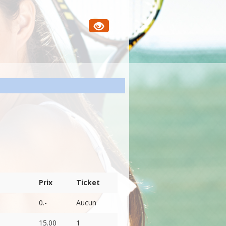
Prix
Ticket
0.-
Aucun
15.00
1