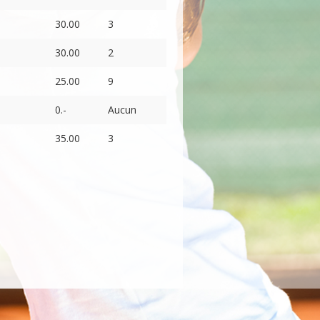
30.00
3
30.00
2
25.00
9
0.-
Aucun
35.00
3